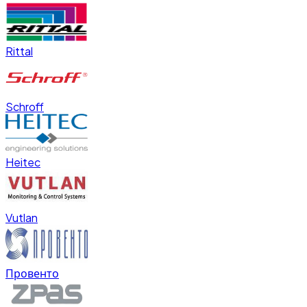
Rittal
Schroff
Heitec
Vutlan
Провенто