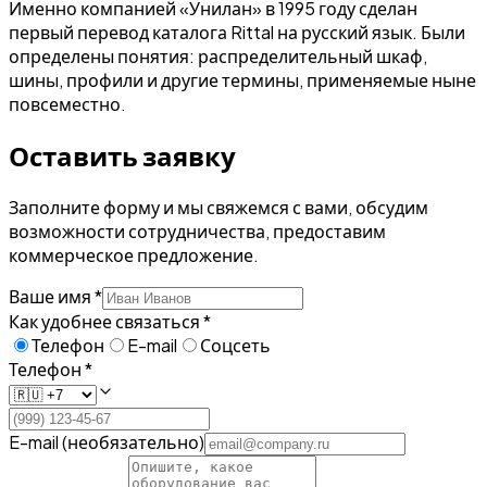
Именно компанией «Унилан» в 1995 году сделан
первый перевод каталога Rittal на русский язык. Были
определены понятия: распределительный шкаф,
шины, профили и другие термины, применяемые ныне
повсеместно.
Оставить заявку
Заполните форму и мы свяжемся с вами, обсудим
возможности сотрудничества, предоставим
коммерческое предложение.
Ваше имя *
Как удобнее связаться *
Телефон
E-mail
Соцсеть
Телефон *
E-mail (необязательно)