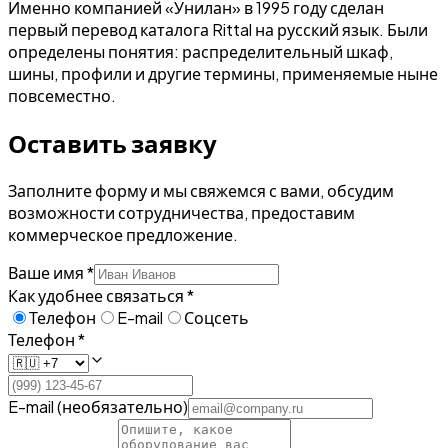
Именно компанией «Унилан» в 1995 году сделан
первый перевод каталога Rittal на русский язык. Были
определены понятия: распределительный шкаф,
шины, профили и другие термины, применяемые ныне
повсеместно.
Оставить заявку
Заполните форму и мы свяжемся с вами, обсудим
возможности сотрудничества, предоставим
коммерческое предложение.
Ваше имя *
Как удобнее связаться *
Телефон
E-mail
Соцсеть
Телефон *
E-mail (необязательно)