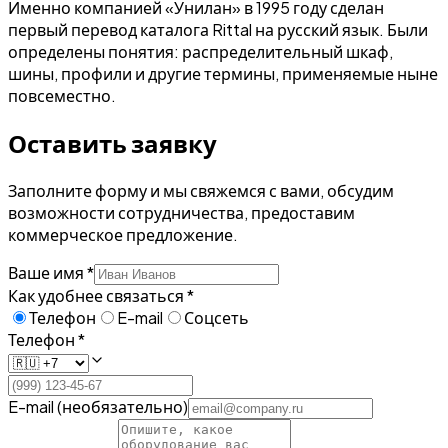
Именно компанией «Унилан» в 1995 году сделан
первый перевод каталога Rittal на русский язык. Были
определены понятия: распределительный шкаф,
шины, профили и другие термины, применяемые ныне
повсеместно.
Оставить заявку
Заполните форму и мы свяжемся с вами, обсудим
возможности сотрудничества, предоставим
коммерческое предложение.
Ваше имя *
Как удобнее связаться *
Телефон
E-mail
Соцсеть
Телефон *
E-mail (необязательно)