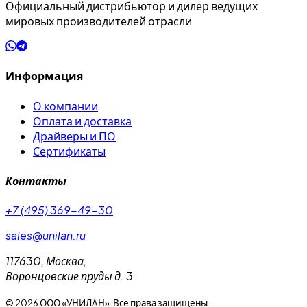
Официальный дистрибьютор и дилер ведущих
мировых производителей отрасли
Информация
О компании
Оплата и доставка
Драйверы и ПО
Сертификаты
Контакты
+7 (495) 369-49-30
sales@unilan.ru
117630
,
Москва
,
Воронцовские пруды д. 3
©
2026
ООО «УНИЛАН». Все права защищены.