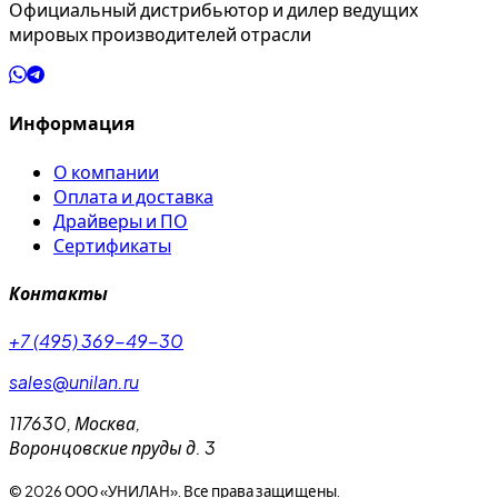
Официальный дистрибьютор и дилер ведущих
мировых производителей отрасли
Информация
О компании
Оплата и доставка
Драйверы и ПО
Сертификаты
Контакты
+7 (495) 369-49-30
sales@unilan.ru
117630
,
Москва
,
Воронцовские пруды д. 3
©
2026
ООО «УНИЛАН». Все права защищены.