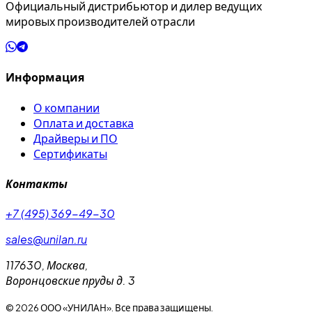
Официальный дистрибьютор и дилер ведущих
мировых производителей отрасли
Информация
О компании
Оплата и доставка
Драйверы и ПО
Сертификаты
Контакты
+7 (495) 369-49-30
sales@unilan.ru
117630
,
Москва
,
Воронцовские пруды д. 3
©
2026
ООО «УНИЛАН». Все права защищены.