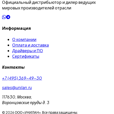
Официальный дистрибьютор и дилер ведущих
мировых производителей отрасли
Информация
О компании
Оплата и доставка
Драйверы и ПО
Сертификаты
Контакты
+7 (495) 369-49-30
sales@unilan.ru
117630
,
Москва
,
Воронцовские пруды д. 3
©
2026
ООО «УНИЛАН». Все права защищены.