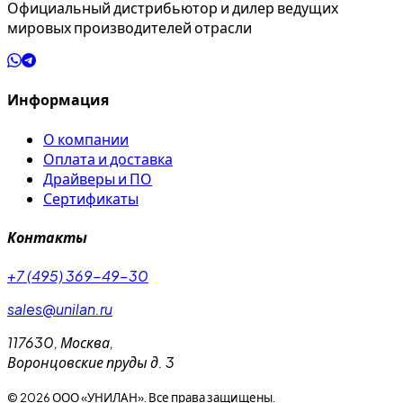
Официальный дистрибьютор и дилер ведущих
мировых производителей отрасли
Информация
О компании
Оплата и доставка
Драйверы и ПО
Сертификаты
Контакты
+7 (495) 369-49-30
sales@unilan.ru
117630
,
Москва
,
Воронцовские пруды д. 3
©
2026
ООО «УНИЛАН». Все права защищены.