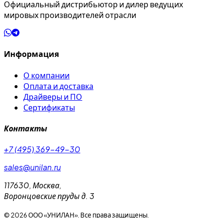
Официальный дистрибьютор и дилер ведущих
мировых производителей отрасли
Информация
О компании
Оплата и доставка
Драйверы и ПО
Сертификаты
Контакты
+7 (495) 369-49-30
sales@unilan.ru
117630
,
Москва
,
Воронцовские пруды д. 3
©
2026
ООО «УНИЛАН». Все права защищены.