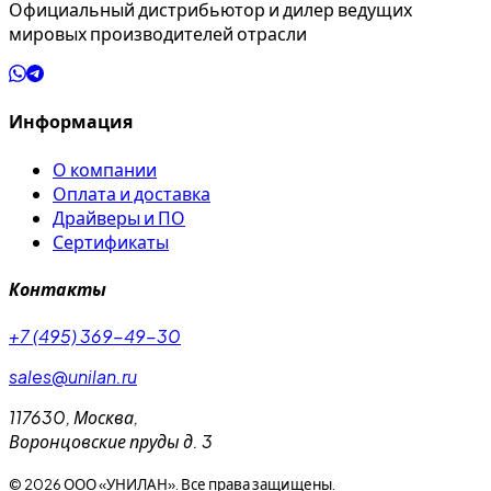
Официальный дистрибьютор и дилер ведущих
мировых производителей отрасли
Информация
О компании
Оплата и доставка
Драйверы и ПО
Сертификаты
Контакты
+7 (495) 369-49-30
sales@unilan.ru
117630
,
Москва
,
Воронцовские пруды д. 3
©
2026
ООО «УНИЛАН». Все права защищены.