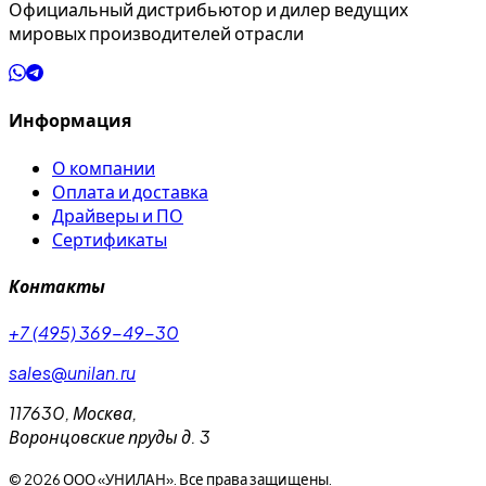
Официальный дистрибьютор и дилер ведущих
мировых производителей отрасли
Информация
О компании
Оплата и доставка
Драйверы и ПО
Сертификаты
Контакты
+7 (495) 369-49-30
sales@unilan.ru
117630
,
Москва
,
Воронцовские пруды д. 3
©
2026
ООО «УНИЛАН». Все права защищены.