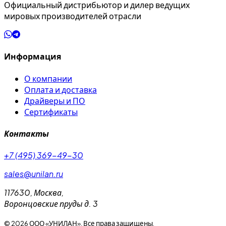
Официальный дистрибьютор и дилер ведущих
мировых производителей отрасли
Информация
О компании
Оплата и доставка
Драйверы и ПО
Сертификаты
Контакты
+7 (495) 369-49-30
sales@unilan.ru
117630
,
Москва
,
Воронцовские пруды д. 3
©
2026
ООО «УНИЛАН». Все права защищены.