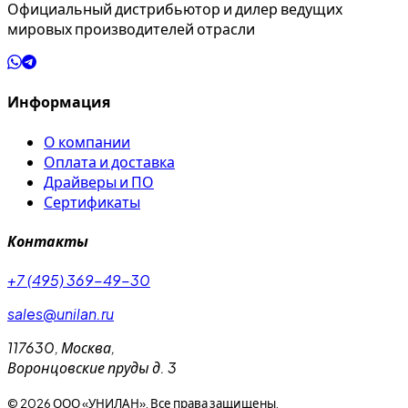
Официальный дистрибьютор и дилер ведущих
мировых производителей отрасли
Информация
О компании
Оплата и доставка
Драйверы и ПО
Сертификаты
Контакты
+7 (495) 369-49-30
sales@unilan.ru
117630
,
Москва
,
Воронцовские пруды д. 3
©
2026
ООО «УНИЛАН». Все права защищены.