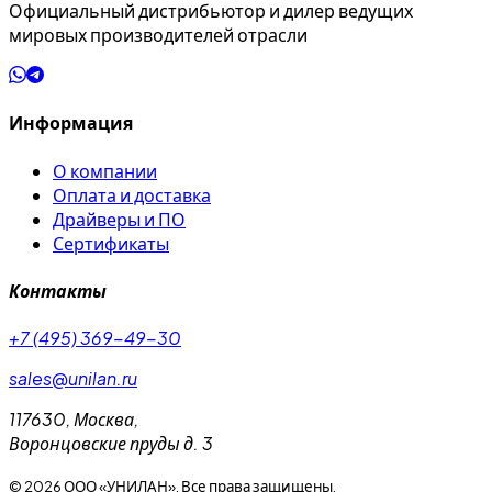
Официальный дистрибьютор и дилер ведущих
мировых производителей отрасли
Информация
О компании
Оплата и доставка
Драйверы и ПО
Сертификаты
Контакты
+7 (495) 369-49-30
sales@unilan.ru
117630
,
Москва
,
Воронцовские пруды д. 3
©
2026
ООО «УНИЛАН». Все права защищены.