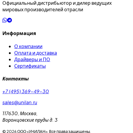
Официальный дистрибьютор и дилер ведущих
мировых производителей отрасли
Информация
О компании
Оплата и доставка
Драйверы и ПО
Сертификаты
Контакты
+7 (495) 369-49-30
sales@unilan.ru
117630
,
Москва
,
Воронцовские пруды д. 3
©
2026
ООО «УНИЛАН». Все права защищены.