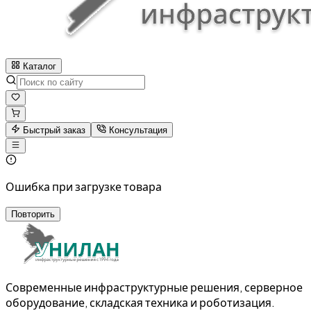
Каталог
Быстрый заказ
Консультация
Ошибка при загрузке товара
Повторить
Современные инфраструктурные решения, серверное
оборудование, складская техника и роботизация.