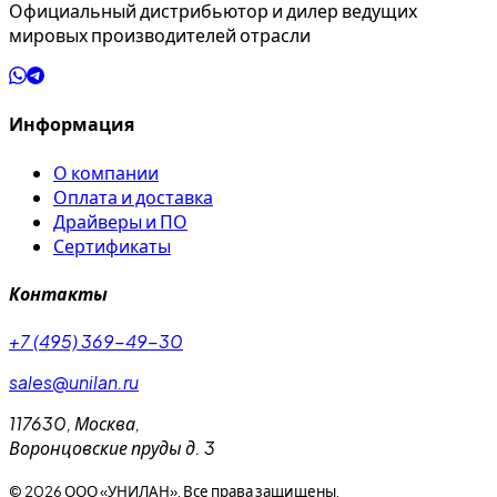
Официальный дистрибьютор и дилер ведущих
мировых производителей отрасли
Информация
О компании
Оплата и доставка
Драйверы и ПО
Сертификаты
Контакты
+7 (495) 369-49-30
sales@unilan.ru
117630
,
Москва
,
Воронцовские пруды д. 3
©
2026
ООО «УНИЛАН». Все права защищены.