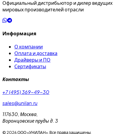
Официальный дистрибьютор и дилер ведущих
мировых производителей отрасли
Информация
О компании
Оплата и доставка
Драйверы и ПО
Сертификаты
Контакты
+7 (495) 369-49-30
sales@unilan.ru
117630
,
Москва
,
Воронцовские пруды д. 3
©
2026
ООО «УНИЛАН». Все права защищены.