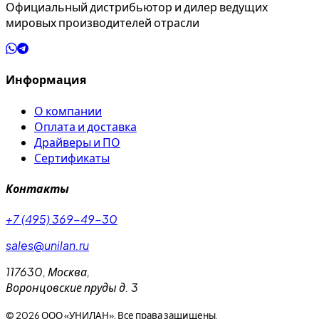
Официальный дистрибьютор и дилер ведущих
мировых производителей отрасли
Информация
О компании
Оплата и доставка
Драйверы и ПО
Сертификаты
Контакты
+7 (495) 369-49-30
sales@unilan.ru
117630
,
Москва
,
Воронцовские пруды д. 3
©
2026
ООО «УНИЛАН». Все права защищены.