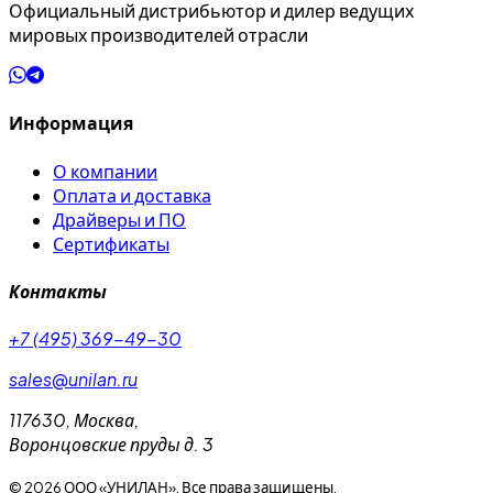
Официальный дистрибьютор и дилер ведущих
мировых производителей отрасли
Информация
О компании
Оплата и доставка
Драйверы и ПО
Сертификаты
Контакты
+7 (495) 369-49-30
sales@unilan.ru
117630
,
Москва
,
Воронцовские пруды д. 3
©
2026
ООО «УНИЛАН». Все права защищены.