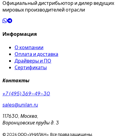
Официальный дистрибьютор и дилер ведущих
мировых производителей отрасли
Информация
О компании
Оплата и доставка
Драйверы и ПО
Сертификаты
Контакты
+7 (495) 369-49-30
sales@unilan.ru
117630
,
Москва
,
Воронцовские пруды д. 3
©
2026
ООО «УНИЛАН». Все права защищены.