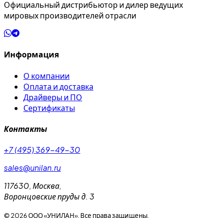
Официальный дистрибьютор и дилер ведущих
мировых производителей отрасли
Информация
О компании
Оплата и доставка
Драйверы и ПО
Сертификаты
Контакты
+7 (495) 369-49-30
sales@unilan.ru
117630
,
Москва
,
Воронцовские пруды д. 3
©
2026
ООО «УНИЛАН». Все права защищены.