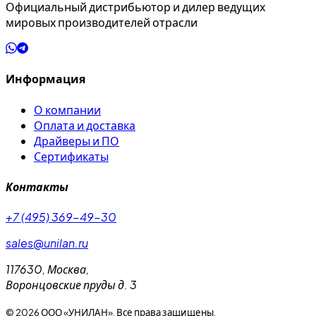
Официальный дистрибьютор и дилер ведущих
мировых производителей отрасли
Информация
О компании
Оплата и доставка
Драйверы и ПО
Сертификаты
Контакты
+7 (495) 369-49-30
sales@unilan.ru
117630
,
Москва
,
Воронцовские пруды д. 3
©
2026
ООО «УНИЛАН». Все права защищены.