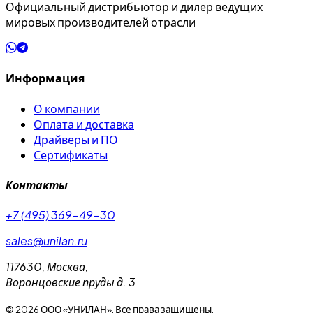
Официальный дистрибьютор и дилер ведущих
мировых производителей отрасли
Информация
О компании
Оплата и доставка
Драйверы и ПО
Сертификаты
Контакты
+7 (495) 369-49-30
sales@unilan.ru
117630
,
Москва
,
Воронцовские пруды д. 3
©
2026
ООО «УНИЛАН». Все права защищены.