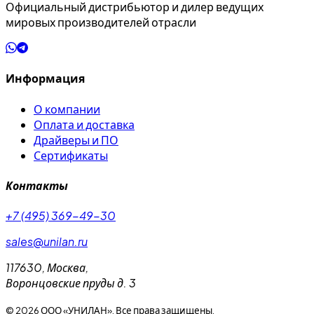
Официальный дистрибьютор и дилер ведущих
мировых производителей отрасли
Информация
О компании
Оплата и доставка
Драйверы и ПО
Сертификаты
Контакты
+7 (495) 369-49-30
sales@unilan.ru
117630
,
Москва
,
Воронцовские пруды д. 3
©
2026
ООО «УНИЛАН». Все права защищены.