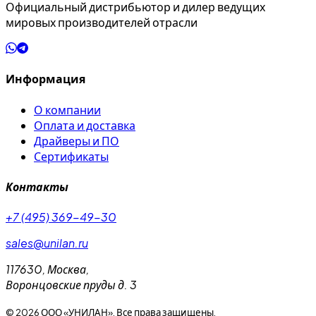
Официальный дистрибьютор и дилер ведущих
мировых производителей отрасли
Информация
О компании
Оплата и доставка
Драйверы и ПО
Сертификаты
Контакты
+7 (495) 369-49-30
sales@unilan.ru
117630
,
Москва
,
Воронцовские пруды д. 3
©
2026
ООО «УНИЛАН». Все права защищены.