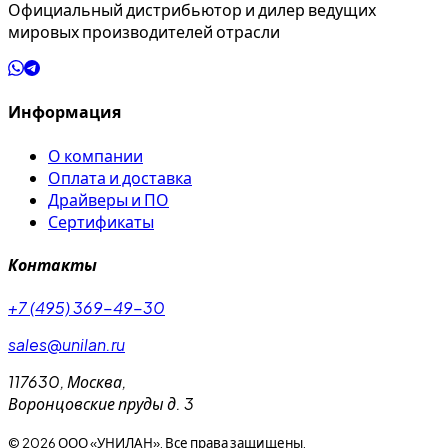
Официальный дистрибьютор и дилер ведущих
мировых производителей отрасли
Информация
О компании
Оплата и доставка
Драйверы и ПО
Сертификаты
Контакты
+7 (495) 369-49-30
sales@unilan.ru
117630
,
Москва
,
Воронцовские пруды д. 3
©
2026
ООО «УНИЛАН». Все права защищены.