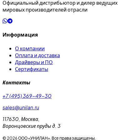
Официальный дистрибьютор и дилер ведущих
мировых производителей отрасли
Информация
О компании
Оплата и доставка
Драйверы и ПО
Сертификаты
Контакты
+7 (495) 369-49-30
sales@unilan.ru
117630
,
Москва
,
Воронцовские пруды д. 3
©
2026
ООО «УНИЛАН». Все права защищены.