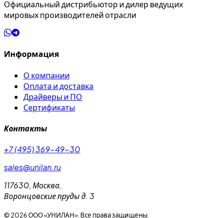
Официальный дистрибьютор и дилер ведущих
мировых производителей отрасли
Информация
О компании
Оплата и доставка
Драйверы и ПО
Сертификаты
Контакты
+7 (495) 369-49-30
sales@unilan.ru
117630
,
Москва
,
Воронцовские пруды д. 3
©
2026
ООО «УНИЛАН». Все права защищены.