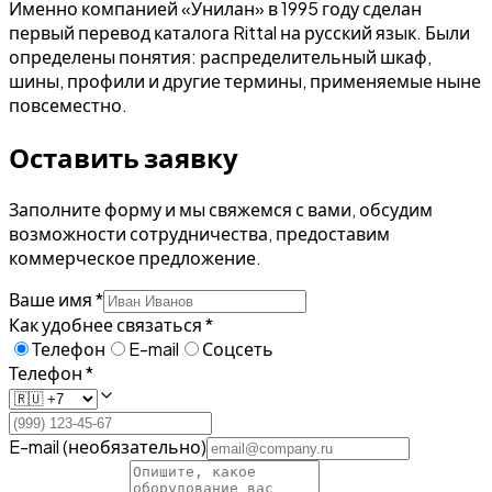
Именно компанией «Унилан» в 1995 году сделан
первый перевод каталога Rittal на русский язык. Были
определены понятия: распределительный шкаф,
шины, профили и другие термины, применяемые ныне
повсеместно.
Оставить заявку
Заполните форму и мы свяжемся с вами, обсудим
возможности сотрудничества, предоставим
коммерческое предложение.
Ваше имя *
Как удобнее связаться *
Телефон
E-mail
Соцсеть
Телефон *
E-mail (необязательно)